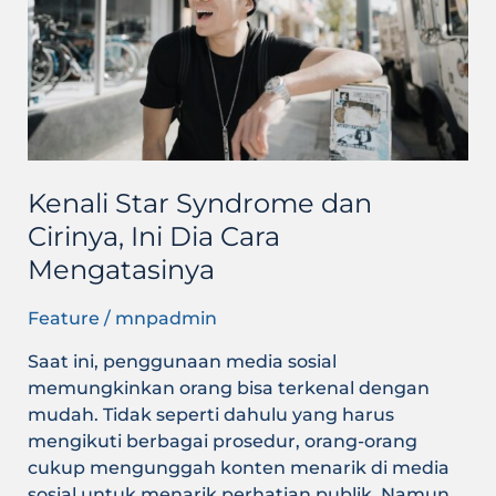
dan
Cirinya,
Ini
Dia
Cara
Mengatasinya
Kenali Star Syndrome dan
Cirinya, Ini Dia Cara
Mengatasinya
Feature
/
mnpadmin
Saat ini, penggunaan media sosial
memungkinkan orang bisa terkenal dengan
mudah. Tidak seperti dahulu yang harus
mengikuti berbagai prosedur, orang-orang
cukup mengunggah konten menarik di media
sosial untuk menarik perhatian publik. Namun