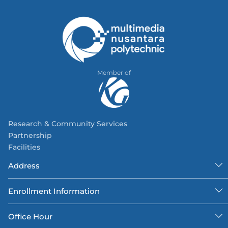
Member of
Research & Community Services
Partnership
Facilities
Address
Enrollment Information
Office Hour