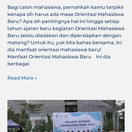
Bagi calon mahasiswa, pernahkah kamu terpikir
kenapa sih harus ada masa Orientasi Mahasiswa
Baru? Apa sih pentingnya hal ini hingga setiap
tahun ajaran baru kegiatan Orientasi Mahasiswa
Baru selalu diadakan dan dipersiapkan dengan
matang? Untuk itu, yuk kita bahas bersama, ini
dia manfaat orientasi mahasiswa baru!
Manfaat Orientasi Mahasiswa Baru Ini dia
berbagai
Read More »
Apa
Itu
Ospek
dan
Kenapa