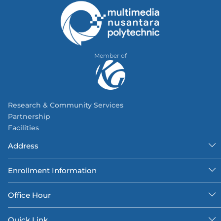
Member of
Research & Community Services
Partnership
Facilities
Address
Enrollment Information
Office Hour
Quick Link