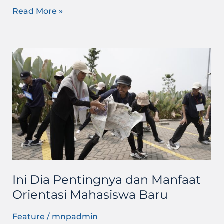
Read More »
Ini
Dia
Pentingnya
dan
Manfaat
Orientasi
Mahasiswa
Baru
Ini Dia Pentingnya dan Manfaat
Orientasi Mahasiswa Baru
Feature
/
mnpadmin