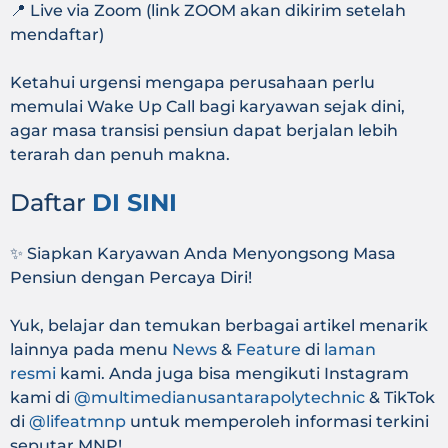
📍 Live via Zoom (link ZOOM akan dikirim setelah
mendaftar)
Ketahui urgensi mengapa perusahaan perlu
memulai Wake Up Call bagi karyawan sejak dini,
agar masa transisi pensiun dapat berjalan lebih
terarah dan penuh makna.
Daftar
DI SINI
✨ Siapkan Karyawan Anda Menyongsong Masa
Pensiun dengan Percaya Diri!
Yuk, belajar dan temukan berbagai artikel menarik
lainnya pada menu
News
&
Feature
di
laman
resmi
kami. Anda juga bisa mengikuti Instagram
kami di
@multimedianusantarapolytechnic
& TikTok
di
@lifeatmnp
untuk memperoleh informasi terkini
seputar MNP!