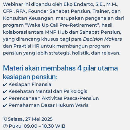
Webinar ini dipandu oleh Eko Endarto, S.E., M.M.,
CFP., RFA, Founder Sahabat Pensiun, Trainer, dan
Konsultan Keuangan, merupakan pengenalan dari
program “Wake Up Call Pre-Retirement”, hasil
kolaborasi antara MNP Hub dan Sahabat Pensiun,
yang dirancang khusus bagi para
Decision Makers
dan Praktisi HR untuk membangun program
pensiun yang lebih strategis, holistik, dan relevan.
Materi akan membahas 4 pilar utama
kesiapan pensiun:
✔️ Kesiapan Finansial
✔️ Kesehatan Mental dan Psikologis
✔️ Perencanaan Aktivitas Pasca-Pensiun
✔️ Pemahaman Dasar Hukum Waris
🗓️ Selasa, 27 Mei 2025
🕑 Pukul 09.00 – 10.30 WIB