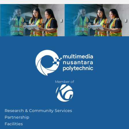
Prev
Next
Member of
Research & Community Services
Partnership
Facilities