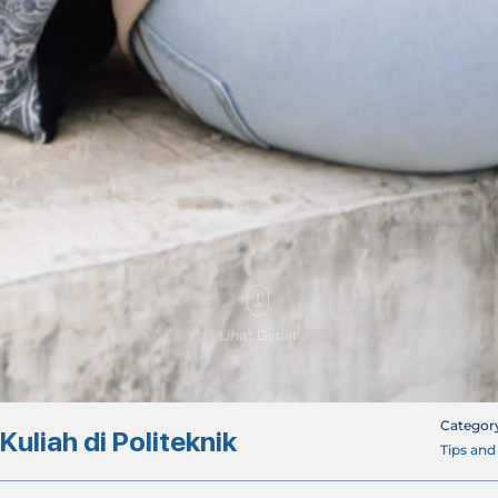
Categor
uliah di Politeknik
Tips and 