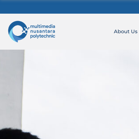
Skip
to
content
About Us